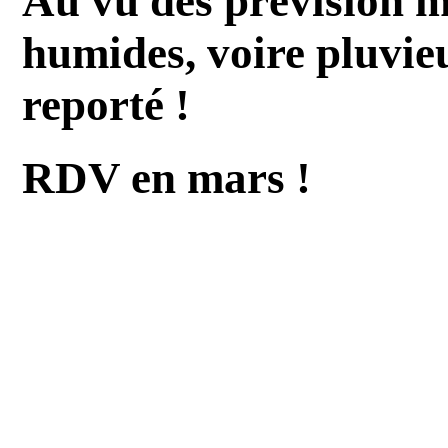
Au vu des prévision m
humides, voire pluvieu
reporté !
RDV en mars !