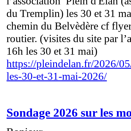
l’association Plein d'Elan (as
du Tremplin) les 30 et 31 mai
chemin du Belvèdère cf flye
routier. (visites du site par 
16h les 30 et 31 mai)
https://pleindelan.fr/2026/0
les-30-et-31-mai-2026/
Sondage 2026 sur les mo