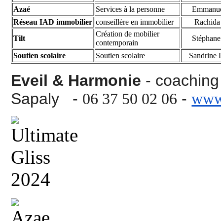
Azaé
Services à la personne
Emmanue
Réseau IAD immobilier
conseillère en immobilier
Rachida
Création de mobilier
Tilt
Stéphane
contemporain
Soutien scolaire
Soutien scolaire
Sandrine P
Eveil & Harmonie
- coachin
Sapaly -
-
06 37 50 02 06
www.