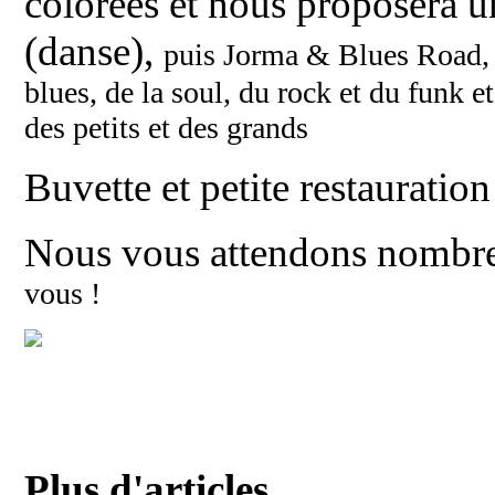
colorées et nous proposera un
(danse),
puis Jorma & Blues Road, n
blues, de la soul, du rock et du funk
e
des petits et des grands
Buvette et petite restauration
Nous vous attendons nombr
vous !
Plus d'articles...