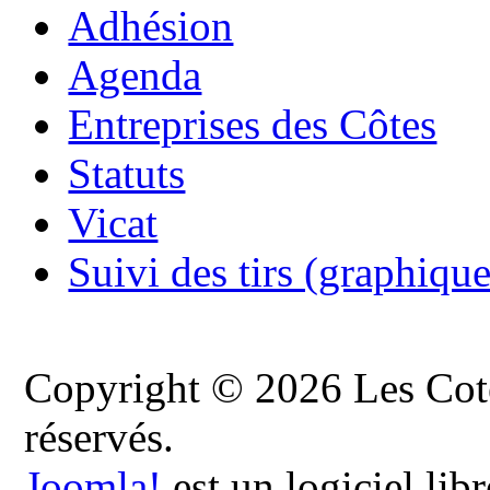
Adhésion
Agenda
Entreprises des Côtes
Statuts
Vicat
Suivi des tirs (graphique
Copyright © 2026 Les Cote
réservés.
Joomla!
est un logiciel lib