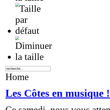
Home
Les Côtes en musique !
Ce samedi, nous vous att