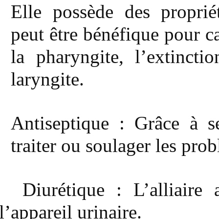
Elle possède des propriét
peut être bénéfique pour c
la pharyngite, l’extincti
laryngite.
Antiseptique : Grâce à se
traiter ou soulager les pr
Diurétique : L’alliaire
l’appareil urinaire.