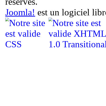
réservés.
Joomla!
est un logiciel lib