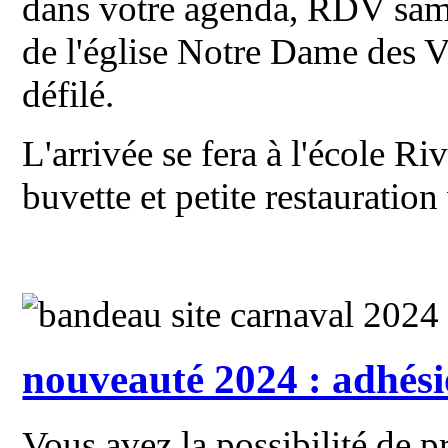
dans votre agenda, RDV same
de l'église Notre Dame des V
défilé.
L'arrivée se fera à l'école R
buvette et petite restauration
nouveauté 2024 : adhési
Vous avez la possibilité de p