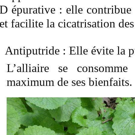
D
épurative : elle contribue à
et facilite la cicatrisation des
Antiputride : Elle évite la p
L’alliaire se consomme s
maximum de ses bienfaits.