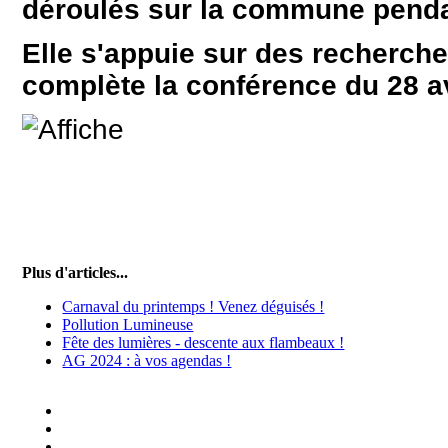
déroulés sur la commune penda
Elle s'appuie sur des recherche
complète la conférence du 28 av
Plus d'articles...
Carnaval du printemps ! Venez déguisés !
Pollution Lumineuse
Fête des lumières - descente aux flambeaux !
AG 2024 : à vos agendas !