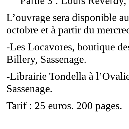
Partie 3 : Louis Reverdy, 
L’ouvrage sera disponible aup
octobre et à partir du mercre
-Les Locavores, boutique de
Billery, Sassenage.
-
Librairie Tondella à l’Ovali
Sassenage.
Tarif : 25 euros. 200 pages.