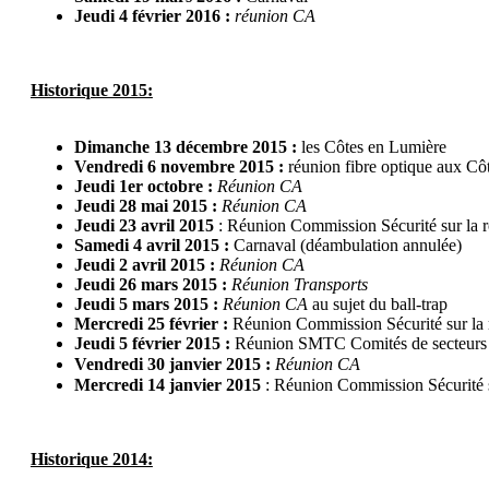
Jeudi 4 février 2016 :
réunion CA
Historique 2015:
Dimanche 13 décembre 2015 :
les Côtes en Lumière
Vendredi 6 novembre 2015
:
réunion fibre optique aux C
Jeudi 1er octobre :
Réunion CA
Jeudi 28 mai 2015 :
Réunion CA
Jeudi 23 avril 2015
: Réunion Commission Sécurité sur la ro
Samedi 4 avril 2015 :
Carnaval (déambulation annulée)
Jeudi 2 avril 2015 :
Réunion CA
Jeudi 26 mars 2015 :
Réunion Transports
Jeudi 5 mars 2015 :
Réunion CA
au sujet du ball-trap
Mercredi 25 février :
Réunion Commission Sécurité sur la ro
Jeudi 5 février 2015 :
Réunion SMTC Comités de secteurs (
Vendredi 30 janvier 2015 :
Réunion CA
Mercredi 14 janvier 2015
: Réunion Commission Sécurité su
Historique 2014: