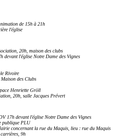
animation de 15h à 21h
ère l'église
ociation, 20h, maison des clubs
h devant l'église Notre Dame des Vignes
le Rivoire
, Maison des Clubs
pace Henriette Gröll
ation, 20h, salle Jacques Prévert
RDV 17h devant l'église Notre Dame des Vignes
te publique PLU
airie concernant la rue du Maquis, lieu : rue du Maquis
carrières, 9h