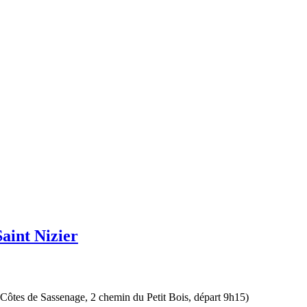
aint Nizier
x Côtes de Sassenage, 2 chemin du Petit Bois, départ 9h15)