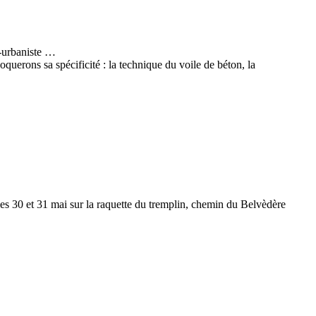
e-urbaniste …
oquerons sa spécificité : la technique du voile de béton, la
) les 30 et 31 mai sur la raquette du tremplin, chemin du Belvèdère