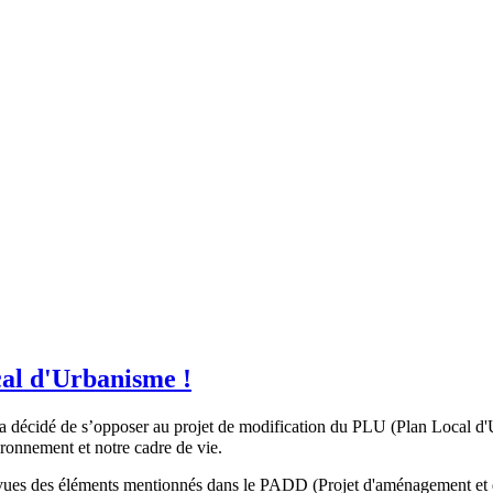
cal d'Urbanisme !
n a décidé de s’opposer au projet de modification du PLU (Plan Local 
ronnement et notre cadre de vie.
aux vues des éléments mentionnés dans le PADD (Projet d'aménagement e