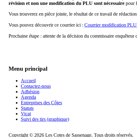
révision et non une modification du PLU sont nécessaire
pour l
Vous trouverez en pièce jointe, le résultat de ce travail de rédacti
Vous pouvez découvrir ce courrier ici :
Courrier modification PLU
Prochaine étape : attente de la décision du commissaire enquêteur d’i
Menu principal
Accueil
Contactez-nous
Adhésion
Agenda
Entreprises des Côtes
Statuts
Vicat
Suivi des tirs (graphique)
Copyright © 2026 Les Cotes de Sassenage. Tous droits réservés.