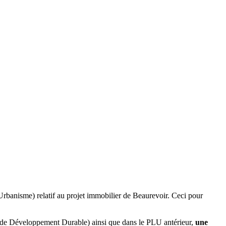
d'Urbanisme)
relatif au projet immobilier de Beaurevoir. Ceci pour
t de Développement Durable) ainsi que dans le PLU antérieur,
une