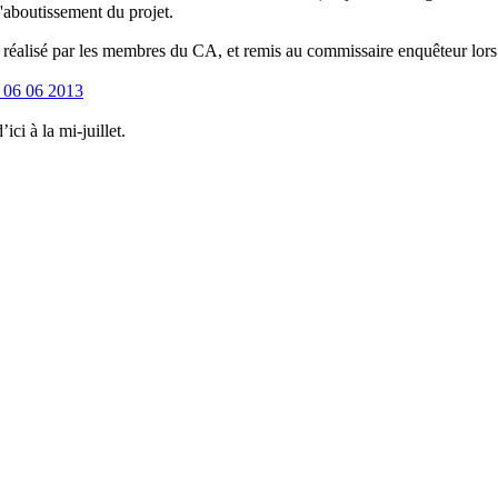
'aboutissement du projet.
on réalisé par les membres du CA, et remis au
commissaire enquêteur lors 
 06 06 2013
ci à la mi-juillet.