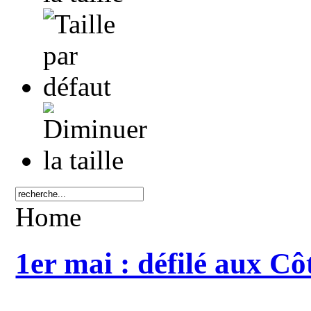
Home
1er mai : défilé aux Côt