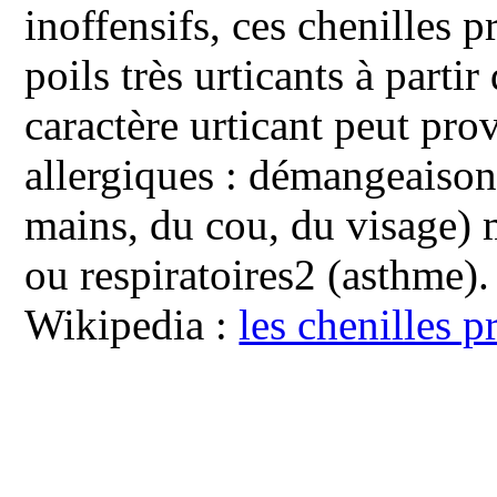
inoffensifs, ces chenilles p
poils très urticants à partir
caractère urticant peut pro
allergiques : démangeaiso
mains, du cou, du visage) m
ou respiratoires2 (asthme). 
Wikipedia :
les chenilles 