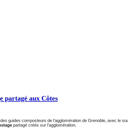
ge partagé aux Côtes
des guides composteurs de l’agglomération de Grenoble, avec le souti
ostage
partagé créés sur l’agglomération.