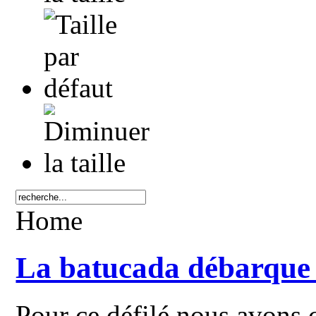
Home
La batucada débarque 
Pour ce défilé nous avons 