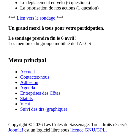
Le déplacement en vélo (6 questions)
La priorisation de nos actions (1 question)
***
Lien vers le sondage
***
Un grand merci à tous pour votre participation.
Le sondage prendra fin le 6 avril !
Les membres du groupe mobilité de l'ALCS
Menu principal
Accueil
Contactez-nous
Adhésion
Agenda
Entreprises des Côtes
Statuts
Vicat
Suivi des tirs (graphique)
Copyright © 2026 Les Cotes de Sassenage. Tous droits réservés.
Joomla!
est un logiciel libre sous
licence GNU/GPL.