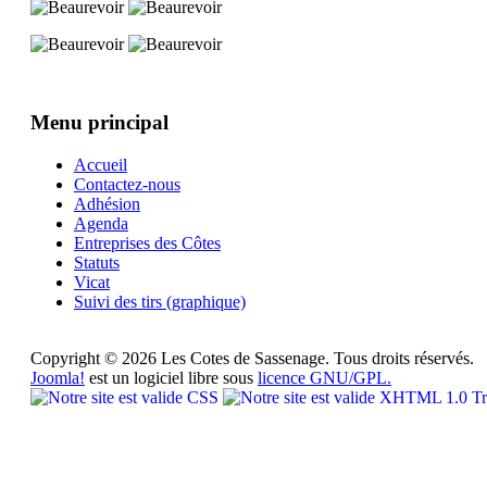
Menu principal
Accueil
Contactez-nous
Adhésion
Agenda
Entreprises des Côtes
Statuts
Vicat
Suivi des tirs (graphique)
Copyright © 2026 Les Cotes de Sassenage. Tous droits réservés.
Joomla!
est un logiciel libre sous
licence GNU/GPL.