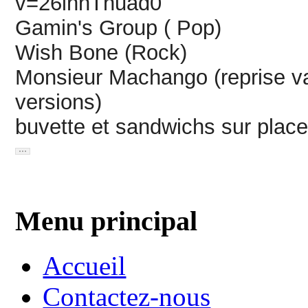
v=26ihhThuad0
Gamin's Group ( Pop)
Wish Bone (Rock)
Monsieur Machango (reprise va
versions)
buvette et sandwichs sur place
Menu principal
Accueil
Contactez-nous