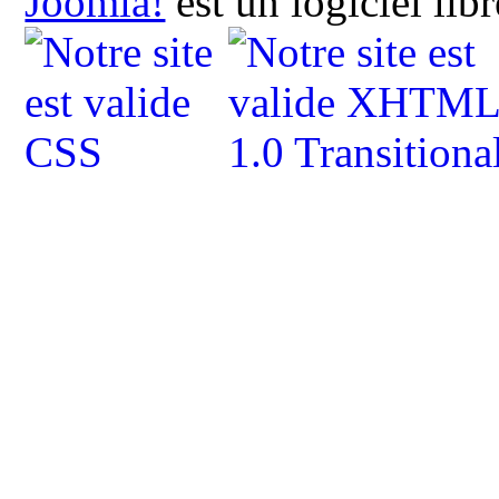
Joomla!
est un logiciel lib