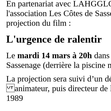
En partenariat avec LAHGGLO
l'association Les Côtes de Sas
projection du film :
L'urgence de ralentir
Le
mardi 14 mars à 20h
dans
Sassenage (derrière la piscine 
La projection sera suivi d’un 
animateur, puis directeur d
1989