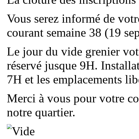
Vous serez informé de vo
courant semaine 38 (19 se
Le jour du vide grenier vo
réservé jusque 9H. Installa
7H et les emplacements li
Merci à vous pour votre c
notre quartier.